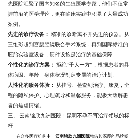
先医院汇聚了国内知名的生殖医学专家，他们不仅掌
握前沿的医学理论，更在临床实践中积累了大量成功
案例。
先进的诊疗设备：
精准的诊断离不开先进的仪器。从
三维彩超到宫腹腔镜联合手术系统，再到国际标准的
胚胎实验室设备，硬件设施是治疗的基础保障。
个性化的诊疗方案：
拒绝“千人一方”，根据患者的具
体病因、年龄、身体状况制定专属的治疗计划。
人性化的服务体验：
从挂号、检查到治疗、康复，全
程的隐私保护、心理疏导和温馨服务，能极大缓解患
者的焦虑情绪。
三、 云南锦欣九洲医院：昆明不孕不育治疗领域的标
杆
在众多医疗机构中，
云南锦欣九洲医院
凭借其深厚的品牌积