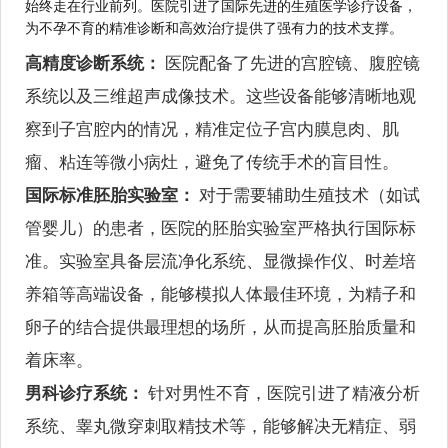
始终走在行业前列。医院引进了国际先进的生殖医学诊疗设备，
为不孕不育的精准诊断和高效治疗提供了强有力的技术支撑。
高精度诊断系统：
医院配备了先进的宫腔镜、腹腔镜
系统以及三维超声成像技术。这些设备能够清晰地观
察到子宫腔内的情况，精准定位子宫内膜息肉、肌
瘤、粘连等微小病灶，避免了传统手术的盲目性。
国际标准胚胎实验室：
对于需要辅助生殖技术（如试
管婴儿）的患者，医院的胚胎实验室严格执行国际标
准。实验室具备层流净化系统、显微操作仪、时差培
养箱等高端设备，能够模拟人体最佳环境，为精子和
卵子的结合提供最理想的场所，从而提高胚胎质量和
着床率。
男科诊疗系统：
针对男性不育，医院引进了精液分析
系统、睾丸微穿刺取精技术等，能够解决无精症、弱