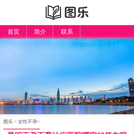
首页
简介
联系
图乐
>
女性不孕
>