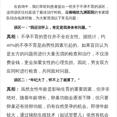
在咨询中，我们常听到患者提出一些关于不孕不育的误区，
这些误区往往延误了最佳治疗时机。
云南锦欣九洲医院
的专家团
队结合临床经验，为大家澄清以下常见问题：
误区一：“我还没怀上，肯定是我身体有问题。”
真相：
不孕不育的责任并不全在女性。据统计，约
40%的不孕不育是由男性因素引起的。如果盲目认为
是女方的问题而进行大量无谓的检查和治疗，不仅浪
费金钱，更会加重女性的心理负担。因此，男女双方
应同时进行检查，共同面对问题。
误区二：“年纪大了，怀不上了就算了。”
真相：
虽然女性年龄是影响生育的重要因素，但并非
绝对。随着年龄增长，卵巢功能会逐渐下降，但只要
卵巢还有排卵功能，仍有自然受孕的机会。即便年龄
较大，通过辅助生殖技术（如试管婴儿）依然有机会