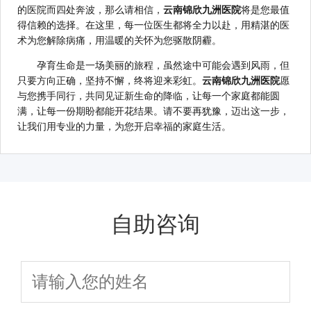
的医院而四处奔波，那么请相信，
云南锦欣九洲医院
将是您最值
得信赖的选择。在这里，每一位医生都将全力以赴，用精湛的医
术为您解除病痛，用温暖的关怀为您驱散阴霾。
孕育生命是一场美丽的旅程，虽然途中可能会遇到风雨，但
只要方向正确，坚持不懈，终将迎来彩虹。
云南锦欣九洲医院
愿
与您携手同行，共同见证新生命的降临，让每一个家庭都能圆
满，让每一份期盼都能开花结果。请不要再犹豫，迈出这一步，
让我们用专业的力量，为您开启幸福的家庭生活。
自助咨询