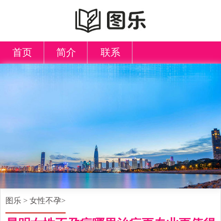
首页
简介
联系
图乐
>
女性不孕
>