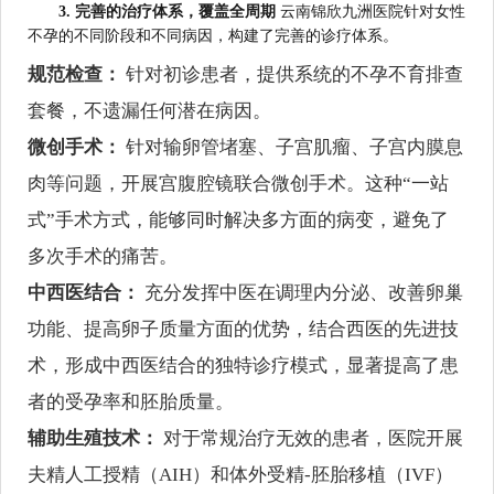
3. 完善的治疗体系，覆盖全周期
云南锦欣九洲医院针对女性
不孕的不同阶段和不同病因，构建了完善的诊疗体系。
规范检查：
针对初诊患者，提供系统的不孕不育排查
套餐，不遗漏任何潜在病因。
微创手术：
针对输卵管堵塞、子宫肌瘤、子宫内膜息
肉等问题，开展宫腹腔镜联合微创手术。这种“一站
式”手术方式，能够同时解决多方面的病变，避免了
多次手术的痛苦。
中西医结合：
充分发挥中医在调理内分泌、改善卵巢
功能、提高卵子质量方面的优势，结合西医的先进技
术，形成中西医结合的独特诊疗模式，显著提高了患
者的受孕率和胚胎质量。
辅助生殖技术：
对于常规治疗无效的患者，医院开展
夫精人工授精（AIH）和体外受精-胚胎移植（IVF）