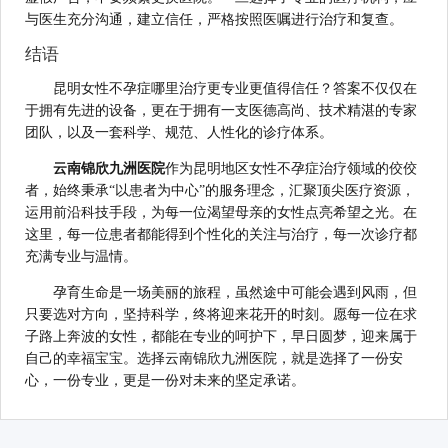
与医生充分沟通，建立信任，严格按照医嘱进行治疗和复查。
结语
昆明女性不孕症哪里治疗更专业更值得信任？答案不仅仅在
于拥有先进的设备，更在于拥有一支医德高尚、技术精湛的专家
团队，以及一套科学、规范、人性化的诊疗体系。
云南锦欣九洲医院
作为昆明地区女性不孕症治疗领域的佼佼
者，始终秉承“以患者为中心”的服务理念，汇聚顶尖医疗资源，
运用前沿科技手段，为每一位渴望母亲的女性点亮希望之光。在
这里，每一位患者都能得到个性化的关注与治疗，每一次诊疗都
充满专业与温情。
孕育生命是一场美丽的旅程，虽然途中可能会遇到风雨，但
只要选对方向，坚持科学，终将迎来花开的时刻。愿每一位在求
子路上奔波的女性，都能在专业的呵护下，早日圆梦，迎来属于
自己的幸福宝宝。选择云南锦欣九洲医院，就是选择了一份安
心，一份专业，更是一份对未来的坚定承诺。