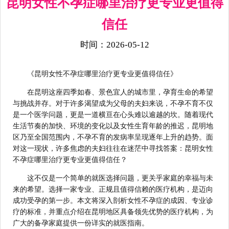
昆明女性不孕症哪里治疗更专业更值得
信任
时间：2026-05-12
《昆明女性不孕症哪里治疗更专业更值得信任》
在昆明这座四季如春、景色宜人的城市里，孕育生命的希望
与挑战并存。对于许多渴望成为父母的夫妇来说，不孕不育不仅
是一个医学问题，更是一道横亘在心头难以逾越的坎。随着现代
生活节奏的加快、环境的变化以及女性生育年龄的推迟，昆明地
区乃至全国范围内，不孕不育的发病率呈现逐年上升的趋势。面
对这一现状，许多焦虑的夫妇往往在迷茫中寻找答案：昆明女性
不孕症哪里治疗更专业更值得信任？
这不仅是一个简单的就医选择问题，更关乎家庭的幸福与未
来的希望。选择一家专业、正规且值得信赖的医疗机构，是迈向
成功受孕的第一步。本文将深入剖析女性不孕症的成因、专业诊
疗的标准，并重点介绍在昆明地区具备领先优势的医疗机构，为
广大的备孕家庭提供一份详实的就医指南。