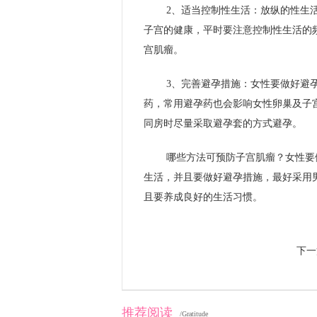
2、适当控制性生活：放纵的性生
子宫的健康，平时要注意控制性生活的
宫肌瘤。
3、完善避孕措施：女性要做好避
药，常用避孕药也会影响女性卵巢及子
同房时尽量采取避孕套的方式避孕。
哪些方法可预防子宫肌瘤？女性要
生活，并且要做好避孕措施，最好采用
且要养成良好的生活习惯。
下一
推荐阅读
/Gratitude