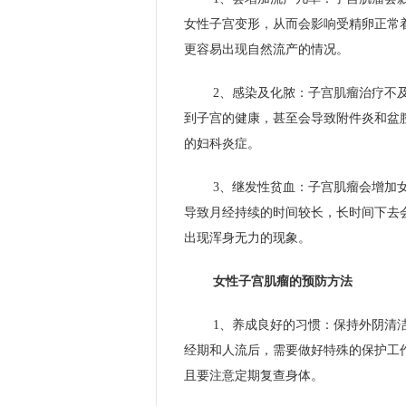
女性子宫变形，从而会影响受精卵正常
更容易出现自然流产的情况。
2、感染及化脓：子宫肌瘤治疗不
到子宫的健康，甚至会导致附件炎和盆
的妇科炎症。
3、继发性贫血：子宫肌瘤会增加
导致月经持续的时间较长，长时间下去
出现浑身无力的现象。
女性子宫肌瘤的预防方法
1、养成良好的习惯：保持外阴清
经期和人流后，需要做好特殊的保护工
且要注意定期复查身体。