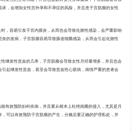
着床，会增加女性宫外孕和不孕症的风险，并且患子宫肌瘤的女性
及时，容易引发子宫内膜炎，从而也会导致化脓性感染，会严重影响
腔炎的发病，子宫肌瘤容易导致肠道细菌感染，从而会引起化脓性
女性继发性贫血的几率，子宫肌瘤会导致女性月经量增多，并且也会
会引起继发性贫血，甚至会导致贫血性心脏病，病情严重的患者会
洁能有效预防妇科疾病，并且要从根本上杜绝病菌的侵入，尤其是月
作，可以有效预防子宫肌瘤的产生，分娩后要正确的护理私处，并