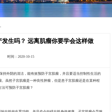
>
产发生吗？ 远离肌瘤你要学会这样做
时间：2020-10-15
保持外阴的清洁，能有效预防子宫肌瘤，并且要适当控制性生活的
瘤。虽然子宫肌瘤是一种良性肿瘤，但是患子宫肌瘤还是在某种程
方法可预防子宫肌瘤？
影响女性的生育功能，并且也会妨碍女性身体健康，子宫肌瘤会导致