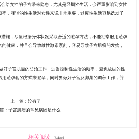
活会给女性的子宫带来隐患，尤其是经期性生活，会严重影响到女性
频率，和谐的性生活对女性来说非常重要，过度性生活容易诱发子
孕措施，尽量根据身体状况采取合适的避孕方法，不能经常服用避孕
宫的健康，并且会导致雌性激素紊乱，容易导致子宫肌瘤的发病，
做好子宫肌瘤的防治工作，适当控制性生活的频率，避免放纵的性
男用避孕套的方式来避孕，同时要做好子宫及卵巢的调养工作，并
上一篇：没有了
篇：
子宫肌瘤的常见病因是什么
相关阅读
/Related