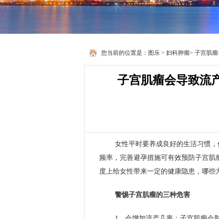
您当前的位置是：
图乐
>
妇科肿瘤
>
子宫肌瘤
子宫肌瘤会导致流
女性平时要养成良好的生活习惯，
频率，完善避孕措施可有效预防子宫肌
度上给女性带来一定的健康隐患，哪些
警惕子宫肌瘤的三种危害
1、会增加流产几率：子宫肌瘤会