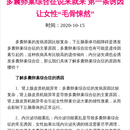
多囊卵巢综合征说来就来 第一条诱因
让女性“毛骨悚然”
时间：2020-10-15
多囊卵巢的发病原因比较复杂，下丘脑垂体功能障碍是诱发
多囊卵巢综合征的主要原因，多囊卵巢综合症也有可能是遗传因
素引起的，这种疾病具有比较高的遗传倾向，内分泌失调也会诱
发多囊卵巢综合症，那么我们具体了解多囊卵巢综合症的原因有
哪些？
了解多囊卵巢综合症的诱因
1、肾上腺皮质机能异常：多囊卵巢综合症的发病原因比较
复杂，肾上腺皮质机能异常是导致多囊卵巢综合征的主要原因，
肾上腺皮质机能异常会引起女性卵巢分泌大量的雄性激素，从而
会影响下丘脑垂体的正常运行。
2、内分泌功能紊乱：内分泌功能紊乱是导致多囊卵巢综合
征的常见诱因，女性如果出现内分泌失调的情况需要尽早调理，