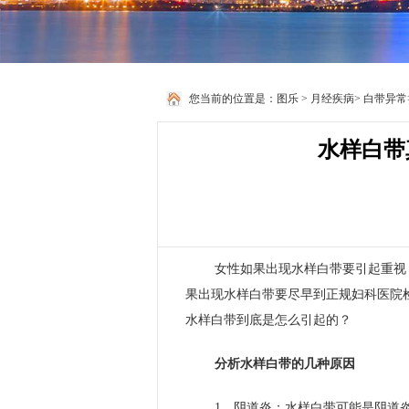
您当前的位置是：
图乐
>
月经疾病
>
白带异常
水样白带
女性如果出现水样白带要引起重视
果出现水样白带要尽早到正规妇科医院
水样白带到底是怎么引起的？
分析水样白带的几种原因
1、阴道炎：水样白带可能是阴道