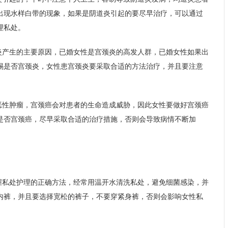
出现水样白带的现象，如果是阴道炎引起的要尽早治疗，可以通过
理私处。
炎产生的主要原因，已婚女性是宫颈炎的高发人群，已婚女性如果出
惕是否宫颈炎，女性患宫颈炎要采取合适的方法治疗，并且要注意
恶性肿瘤，宫颈癌会对患者的生命造成威胁，因此女性要做好宫颈癌
是否宫颈癌，尽早采取合适的治疗措施，否则会导致病情不断加
握私处护理的正确方法，经常用温开水清洗私处，避免细菌感染，并
内裤，并且要选择宽松的裤子，不要穿紧身裤，否则会影响女性私