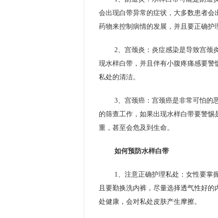
会出现白带异常的症状，大多数患者会
药物来控制病情的发展，并且要正确护
2、宫颈炎：炎症感染是导致宫颈
现水样白带，并且伴有小腹疼痛感要警
私处的清洁。
3、宫颈癌：宫颈癌是非常可怕的
的筛查工作，如果出现水样白带要警惕
重，甚至会危及到生命。
如何预防水样白带
1、注意正确护理私处：女性要掌
且要勤换洗内裤，尽量选择透气性好的
处健康，会对私处皮肤产生摩擦。