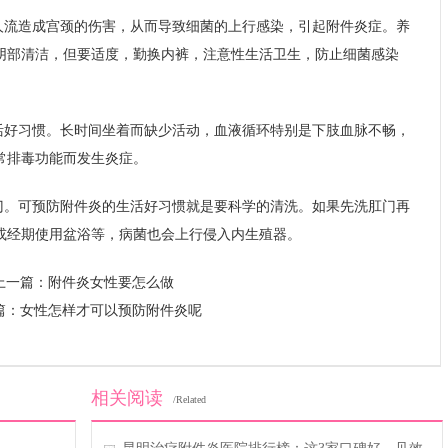
人流造成宫颈的伤害，从而导致细菌的上行感染，引起附件炎症。养
阴部清洁，但要适度，勤换内裤，注意性生活卫生，防止细菌感染
活好习惯。长时间坐着而缺少活动，血液循环特别是下肢血脉不畅，
常排毒功能而发生炎症。
门。可预防附件炎的生活好习惯就是要科学的清洗。如果先洗肛门再
或经期使用盆浴等，病菌也会上行侵入内生殖器。
上一篇：
附件炎女性要怎么做
篇：
女性怎样才可以预防附件炎呢
相关阅读
/Related