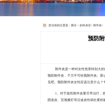
您当前的位置是：
图乐
>
妇科炎症
>
附件炎
>
预防附
附件炎是一种对女性危害特别大的
预防附件炎，千万不可轻视附件炎。那
见吧。预防附件炎女性应该注意什么？
1、对于急性附件炎要尽早治疗，
阴道炎、宫颈糜烂等沿途炎性病灶要积