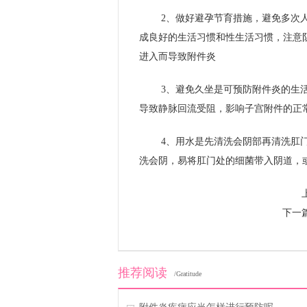
2、做好避孕节育措施，避免多次
成良好的生活习惯和性生活习惯，注意
进入而导致附件炎
3、避免久坐是可预防附件炎的生
导致静脉回流受阻，影响子宫附件的正
4、用水是先清洗会阴部再清洗肛
洗会阴，易将肛门处的细菌带入阴道，
下一
推荐阅读
/Gratitude