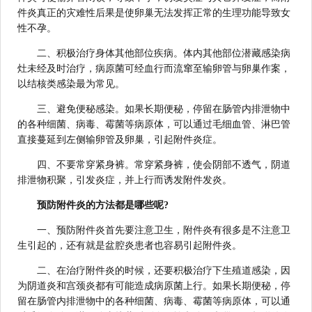
件炎真正的灾难性后果是使卵巢无法发挥正常的生理功能导致女
性不孕。
二、积极治疗身体其他部位疾病。体内其他部位潜藏感染病
灶未经及时治疗，病原菌可经血行而流窜至输卵管与卵巢作案，
以结核类感染最为常见。
三、避免便秘感染。如果长期便秘，停留在肠管内排泄物中
的各种细菌、病毒、霉菌等病原体，可以通过毛细血管、淋巴管
直接蔓延到左侧输卵管及卵巢，引起附件炎症。
四、不要常穿紧身裤。常穿紧身裤，使会阴部不透气，阴道
排泄物积聚，引发炎症，并上行而诱发附件发炎。
预防附件炎的方法都是哪些呢?
一、预防附件炎首先要注意卫生，附件炎有很多是不注意卫
生引起的，还有就是盆腔炎患者也容易引起附件炎。
二、在治疗附件炎的时候，还要积极治疗下生殖道感染，因
为阴道炎和宫颈炎都有可能造成病原菌上行。如果长期便秘，停
留在肠管内排泄物中的各种细菌、病毒、霉菌等病原体，可以通