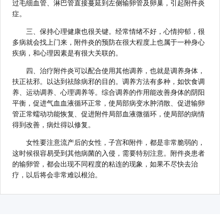
过毛细血管、淋巴管直接蔓延到左侧输卵管及卵巢，引起附件炎
症。
三、保持心理健康也很关键。经常情绪不好，心情抑郁，很
多病就会找上门来，附件炎的预防在很大程度上也属于一种身心
疾病，和心理因素是有很大关联的。
四、治疗附件炎可以配合使用其他调养，也就是调养身体，
扶正祛邪。以达到祛除病邪的目的。调养方法有多种，如饮食调
养、运动调养、心理调养等。综合调养的作用能改善身体的阴阳
平衡，促进气血血液循环正常，使局部病变水肿消散、促进输卵
管正常蠕动功能恢复、促进附件局部血液微循环，使局部的病情
得到改善，病灶得以修复。
女性要注意流产后的女性，子宫和附件，都是非常脆弱的，
这时候很容易受到其他病菌的入侵，需要特别注意。附件炎患者
的输卵管，都会出现不同程度的粘连的现象，如果不尽快去治
疗，以后将会非常难以根治。