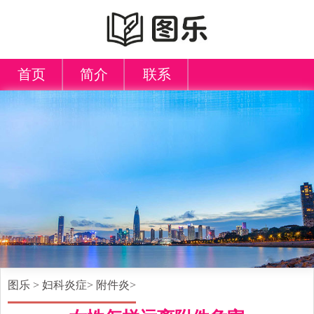
首页
简介
联系
图乐
>
妇科炎症
>
附件炎
>