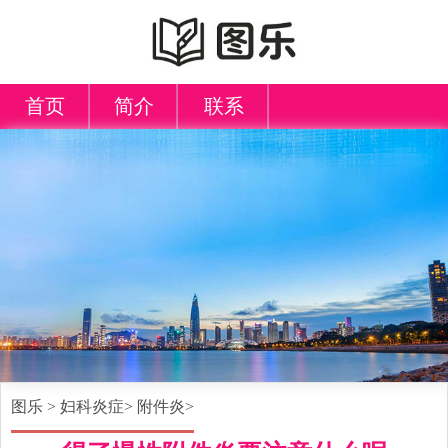
首页
简介
联系
图乐
>
妇科炎症
>
附件炎
>