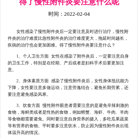
得了慢性附件炎要注意什么呢
时间：2022-02-04
女性感染了慢性附件炎后一定要注意及时进行治疗，慢性附
件炎的治疗难度比急性附件炎的治疗难度更大，拖延时间越长，
疾病的治疗也会更加困难。得了慢性附件炎要注意什么？
1、个人卫生方面 女性在感染了附件炎后，一定要注意自身
的卫生工作，特别是在经期、产后或者是妇科手术后要更加注
意。
2、身体素质方面 感染了慢性附件炎后，女性身体抵抗能力
下降，女性要注意多做运动，注意劳逸结合，避免长期劳累，还
要注意避免感染风寒。
3、饮食方面 慢性附件眼患者需要注意的是避免辛辣刺激的
食物，海鲜类或者是性热的食物，例如螃蟹、海虾、牛肉、羊肉
等食物都需要避免。同时要注意自身营养的摄入，多吃瓜果蔬菜
等有营养的食物。平时要多注意饮水，防止因为慢性附件炎出现
体温升高的情况。