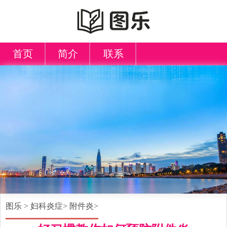
首页
简介
联系
图乐
>
妇科炎症
>
附件炎
>