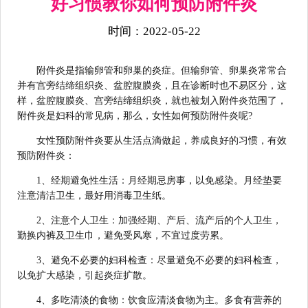
好习惯教你如何预防附件炎
时间：2022-05-22
附件炎是指输卵管和卵巢的炎症。但输卵管、卵巢炎常常合
并有宫旁结缔组织炎、盆腔腹膜炎，且在诊断时也不易区分，这
样，盆腔腹膜炎、宫旁结缔组织炎，就也被划入附件炎范围了，
附件炎是妇科的常见病，那么，女性如何预防附件炎呢?
女性预防附件炎要从生活点滴做起，养成良好的习惯，有效
预防附件炎：
1、经期避免性生活：月经期忌房事，以免感染。月经垫要
注意清洁卫生，最好用消毒卫生纸。
2、注意个人卫生：加强经期、产后、流产后的个人卫生，
勤换内裤及卫生巾，避免受风寒，不宜过度劳累。
3、避免不必要的妇科检查：尽量避免不必要的妇科检查，
以免扩大感染，引起炎症扩散。
4、多吃清淡的食物：饮食应清淡食物为主。多食有营养的