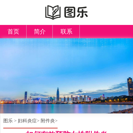
首页
简介
联系
图乐
>
妇科炎症
>
附件炎
>