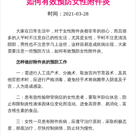
如何有效预防女性附件炎
时间：2021-03-28
大家在日常生活中，对于女性附件炎都非常的担心，而且很
多的人平时不注意自己的性生活，尤其是女性，平时不注意清洗
阴部，男性也不注意学习上这些，这样容易造成疾病出现，大家
需要注意一些预防方法，如何有效预防女性附件炎。
怎样做好附件炎的预防工作
一：需进行人工流产术、分娩术、取放宫内节育器术，及其
他官腔术时，应进行严格消毒，避免经手术将病菌带入阴道及子
宫，人为造成感染。
二：患有急性输卵管病症的女性患者，要取半卧位休息，防
止和限制炎性液体因体位变化而流动。进食高营养、易消化，富
含维生素的食品。
三：女性一旦患有附件疾病，应遵守治疗原则，采取积极态
度，彻底治疗，尽快控制病情，防止转为慢性。