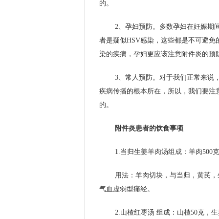
的。
2、孕妇预防。多数孕妇在妊娠期
者是疑似HSV感染，这些都是不可避
染的疾病，孕妇更应该注意附件炎的预
3、常人预防。对于我们正常来说
疾病传播的根本所在，所以，我们要注
的。
附件炎患者的饮食事项
1.当归生姜羊肉汤组成：羊肉500
用法：羊肉切块，与当归，黄芪，
气血虚弱型痛经。
2.山楂红枣汤 组成：山楂50克，生