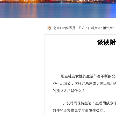
您当前的位置是：
图乐
>
妇科炎症
>
附件炎
>
谈谈附
现在社会女性的生活节奏不断的变
些生活细节，这样容易造成身体出现问
的预防方法是什么？
1、长时间保持坐姿：坐着而缺少
附件的正常排毒功能而发生炎症。