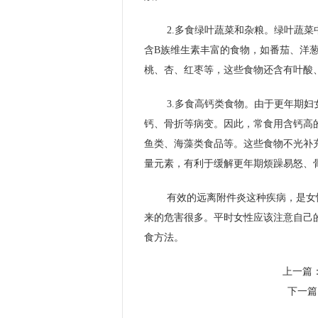
2.多食绿叶蔬菜和杂粮。绿叶蔬
含B族维生素丰富的食物，如番茄、洋
桃、杏、红枣等，这些食物还含有叶酸
3.多食高钙类食物。由于更年期
钙、骨折等病变。因此，常食用含钙高
鱼类、海藻类食品等。这些食物不光补
量元素，有利于缓解更年期烦躁易怒、
有效的远离附件炎这种疾病，是女
来的危害很多。平时女性应该注意自己
食方法。
上一篇
下一篇