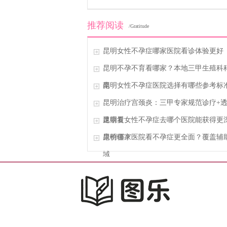
推荐阅读
/Gratitude
昆明女性不孕症哪家医院看诊体验更好
昆明不孕不育看哪家？本地三甲生殖科
南
昆明女性不孕症医院选择有哪些参考标
昆明治疗宫颈炎：三甲专家规范诊疗+
速康复
昆明看女性不孕症去哪个医院能获得更
康价值？
昆明哪家医院看不孕症更全面？覆盖辅
域