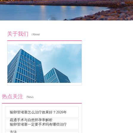
关于我们
/About
热点关注
/News
输卵管堵塞怎么治疗效果好？2026年
疏通手术与自然怀孕率解析
输卵管堵塞一定要手术吗有哪些治疗
方法