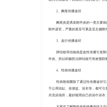
2、阑尾传播途径
阑尾炎是诱发附件炎的一类主要病
附件器官，严重的甚至可累及至左侧附
3、血行传播途径
肺结核等结核病是血性传播引发附
件炎。所以积极防治肺结核可有效预防
4、性病传播途径
性病致病菌除了通过性传播途径引
于公用浴缸、坐便盆、浴衣等，都可引
共洗浴场所，最好能用自己的浴巾浴衣
大家在了解附件炎的传播途径之后