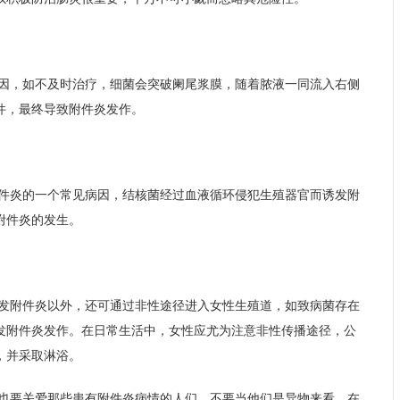
因，如不及时治疗，细菌会突破阑尾浆膜，随着脓液一同流入右侧
件，最终导致附件炎发作。
件炎的一个常见病因，结核菌经过血液循环侵犯生殖器官而诱发附
附件炎的发生。
发附件炎以外，还可通过非性途径进入女性生殖道，如致病菌存在
发附件炎发作。在日常生活中，女性应尤为注意非性传播途径，公
，并采取淋浴。
也要关爱那些患有附件炎病情的人们，不要当他们是异物来看。在