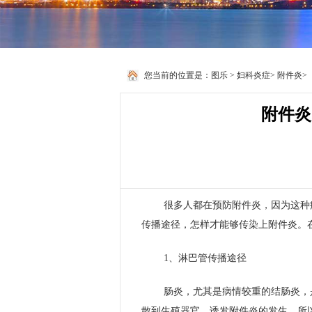
您当前的位置是：
图乐
>
妇科炎症
>
附件炎
>
附件炎
很多人都在预防附件炎，因为这种
传播途径，怎样才能够传染上附件炎。
1、淋巴管传播途径
肠炎，尤其是病情较重的结肠炎，
散到生殖器官，诱发附件炎的发生。所