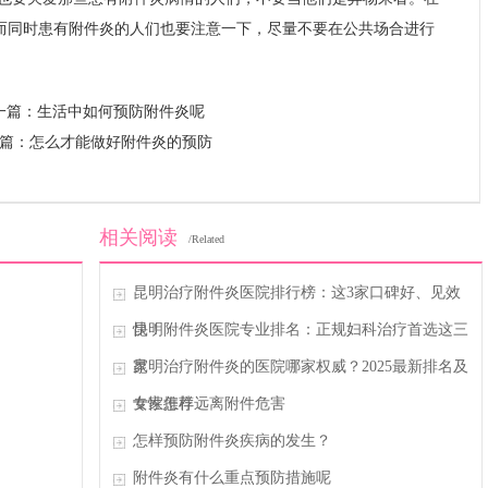
而同时患有附件炎的人们也要注意一下，尽量不要在公共场合进行
一篇：
生活中如何预防附件炎呢
篇：
怎么才能做好附件炎的预防
相关阅读
/Related
昆明治疗附件炎医院排行榜：这3家口碑好、见效
快！
昆明附件炎医院专业排名：正规妇科治疗首选这三
家
昆明治疗附件炎的医院哪家权威？2025最新排名及
专家推荐
女性怎样远离附件危害
怎样预防附件炎疾病的发生？
附件炎有什么重点预防措施呢