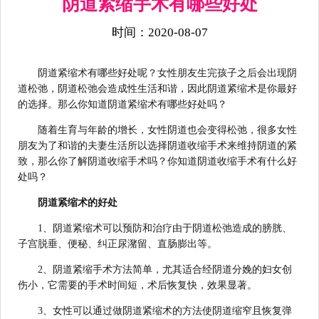
阴道紧缩手术有哪些好处
时间：2020-08-07
阴道紧缩术有哪些好处呢？女性朋友生完孩子之后会出现阴
道松弛，阴道松弛会造成性生活和谐，因此阴道紧缩术是你最好
的选择。那么你知道阴道紧缩术有哪些好处吗？
随着生育与年龄的增长，女性阴道也会变得松弛，很多女性
朋友为了和谐的夫妻生活所以选择阴道收缩手术来维持阴道的紧
致，那么你了解阴道收缩手术吗？你知道阴道收缩手术有什么好
处吗？
阴道紧缩术的好处
1、阴道紧缩术可以预防和治疗由于阴道松弛造成的膀胱、
子宫脱垂、便秘、纠正尿潴留、直肠膨出等。
2、阴道紧缩手术方法简单，尤其适合经阴道分娩的妇女创
伤小，它需要的手术时间短，术后恢复快，效果显著。
3、女性可以通过做阴道紧缩术的方法使阴道缩窄且恢复弹